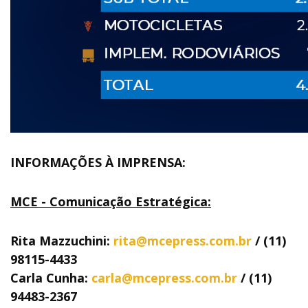
INFORMAÇÕES À IMPRENSA:
MCE - Comunicação Estratégica:
Rita Mazzuchini:
rita@mcepress.com.br
/ (11)
98115-4433
Carla Cunha:
carla@mcepress.com.br
/ (11)
94483-2367