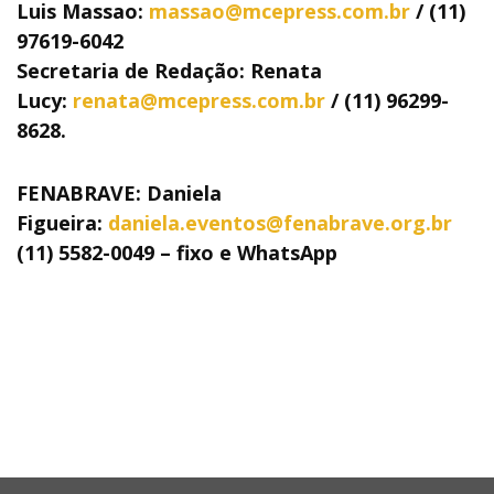
Luis Massao:
massao@mcepress.com.br
/ (11)
97619-6042
Secretaria de Redação: Renata
Lucy:
renata@mcepress.com.br
/ (11) 96299-
8628.
FENABRAVE: Daniela
Figueira:
daniela.eventos@fenabrave.org.br
(11) 5582-0049 – fixo e WhatsApp