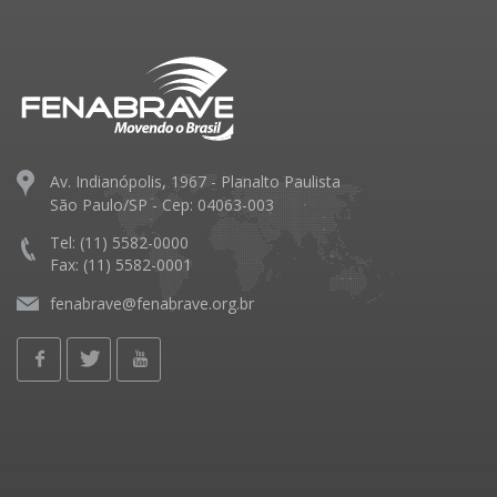
Av. Indianópolis, 1967 - Planalto Paulista
São Paulo/SP - Cep: 04063-003
Tel: (11) 5582-0000
Fax: (11) 5582-0001
fenabrave@fenabrave.org.br