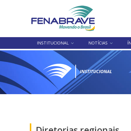
INSTITUCIONAL
NOTÍCIAS
Í
Diretorias regionais