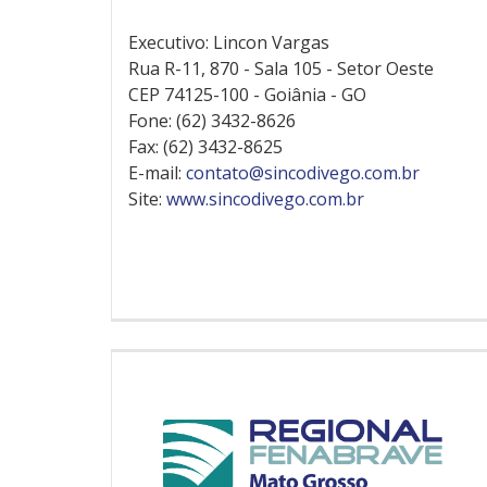
Executivo: Lincon Vargas
Rua R-11, 870 - Sala 105 - Setor Oeste
CEP 74125-100 - Goiânia - GO
Fone: (62) 3432-8626
Fax: (62) 3432-8625
E-mail:
contato@sincodivego.com.br
Site:
www.sincodivego.com.br