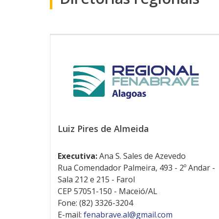
Luiz Pires de Almeida
Executiva:
Ana S. Sales de Azevedo
Rua Comendador Palmeira, 493 - 2º Andar -
Sala 212 e 215 - Farol
CEP 57051-150 - Maceió/AL
Fone: (82) 3326-3204
E-mail:
fenabrave.al@gmail.com