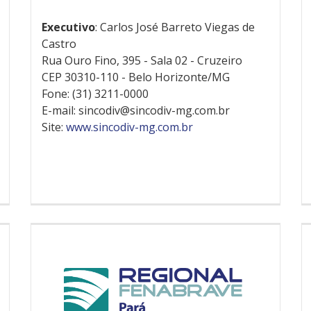
Executivo
: Carlos José Barreto Viegas de
Castro
Rua Ouro Fino, 395 - Sala 02 - Cruzeiro
CEP 30310-110 - Belo Horizonte/MG
Fone: (31) 3211-0000
E-mail: sincodiv@sincodiv-mg.com.br
Site:
www.sincodiv-mg.com.br