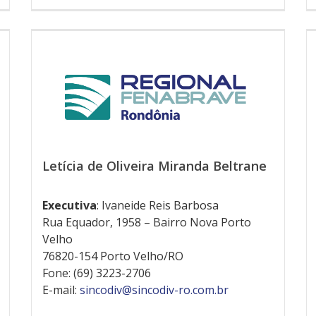
Letícia de Oliveira Miranda Beltrane
Executiva
: Ivaneide Reis Barbosa
Rua Equador, 1958 – Bairro Nova Porto
Velho
76820-154 Porto Velho/RO
Fone: (69) 3223-2706
E-mail:
sincodiv@sincodiv-ro.com.br