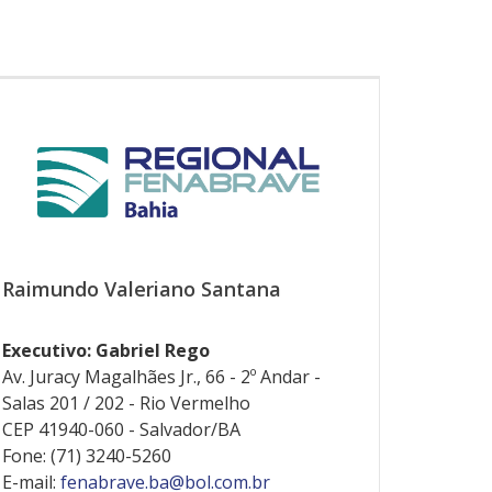
Raimundo Valeriano Santana
Executivo: Gabriel Rego
Av. Juracy Magalhães Jr., 66 - 2º Andar -
Salas 201 / 202 - Rio Vermelho
CEP 41940-060 - Salvador/BA
Fone: (71) 3240-5260
E-mail:
fenabrave.ba@bol.com.br