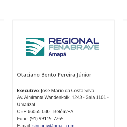
Otaciano Bento Pereira Júnior
Executivo
: José Mário da Costa Silva
1243
Av. Almirante Wandenkolk,
- Sala 1101 -
Umarizal
CEP 66055-030 - Belém/PA
(91) 99119-7265
Fone:
E-mail:
sincodiv@gmail.com