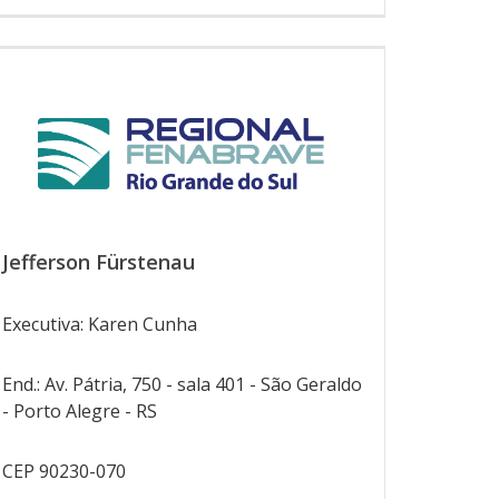
Jefferson Fürstenau
Executiva: Karen Cunha
End.: Av. Pátria, 750 - sala 401 - São Geraldo
- Porto Alegre - RS
CEP 90230-070