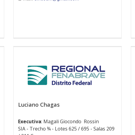
Luciano Chagas
Executiva
: Magali Giocondo Rossin
SIA - Trecho ¾ - Lotes 625 / 695 - Salas 209