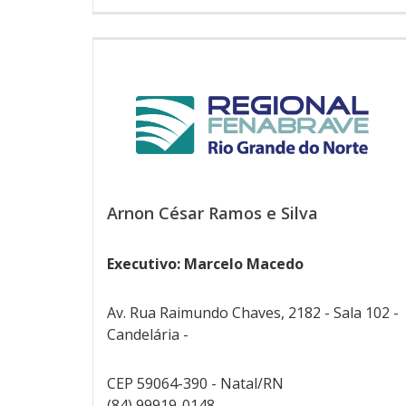
Arnon César Ramos e Silva
Executivo: Marcelo Macedo
Av. Rua Raimundo Chaves, 2182 - Sala 102 -
Candelária -
CEP 59064-390 - Natal/RN
(84) 99919-0148