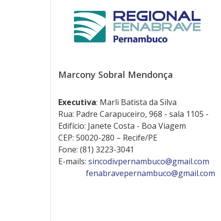
Marcony Sobral Mendonça
Executiva
: Marli Batista da Silva
Rua: Padre Carapuceiro, 968 - sala 1105 -
Edifício: Janete Costa - Boa Viagem
CEP: 50020-280 – Recife/PE
Fone: (81) 3223-3041
E-mails:
sincodivpernambuco@gmail.com
fenabravepernambuco@gmail.com