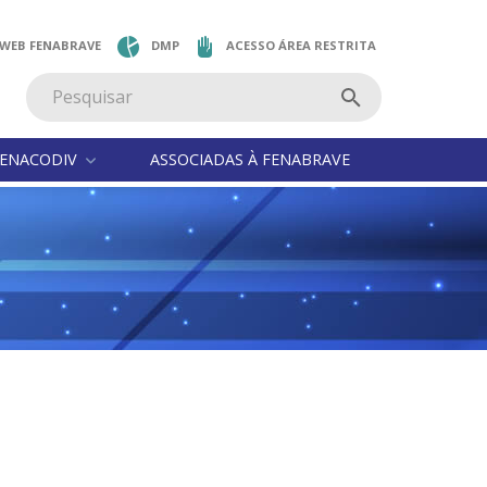
 WEB FENABRAVE
DMP
ACESSO ÁREA RESTRITA
ENACODIV
ASSOCIADAS À FENABRAVE