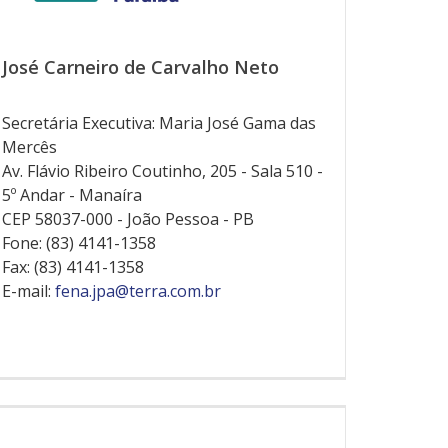
José Carneiro de Carvalho Neto
Secretária Executiva: Maria José Gama das
Mercês
Av. Flávio Ribeiro Coutinho, 205 - Sala 510 -
5º Andar - Manaíra
CEP 58037-000 - João Pessoa - PB
Fone: (83) 4141-1358
Fax: (83) 4141-1358
E-mail:
fena.jpa@terra.com.br