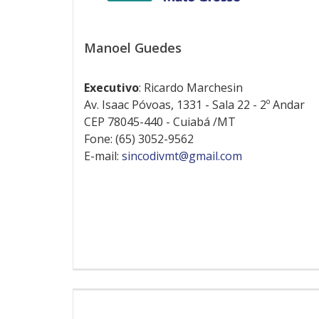
Manoel Guedes
Executivo
: Ricardo Marchesin
Av. Isaac Póvoas, 1331 - Sala 22 - 2º Andar
CEP 78045-440 - Cuiabá /MT
Fone: (65) 3052-9562
E-mail:
sincodivmt@gmail.com