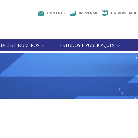
CONTATO
IMPRENSA
UNIVERSIDADE
NDICES E NÚMEROS
ESTUDOS E PUBLICAÇÕES
F