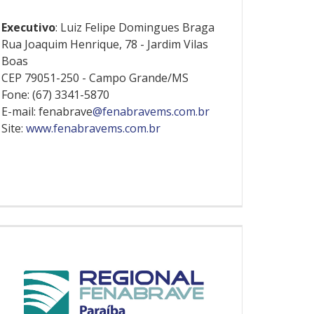
Executivo
: Luiz Felipe Domingues Braga
Rua Joaquim Henrique, 78 - Jardim Vilas
Boas
CEP 79051-250 - Campo Grande/MS
Fone: (67) 3341-5870
E-mail: fenabrave
@fenabravems.com.br
Site:
www.fenabravems.com.br