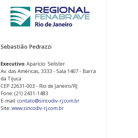
Sebastião Pedrazzi
Executivo
: Aparício Selister
Av. das Américas, 3333 - Sala 1407 - Barra
da Tijuca
CEP 22631-003 - Rio de Janeiro/RJ
Fone: (21) 2431-1483
E-mail:
contato@sincodiv-rj.com.br
Site:
www.sincodiv-rj.com.br