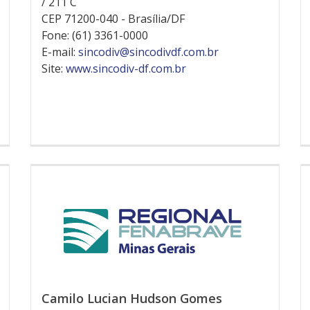
/ 211 C
CEP 71200-040 - Brasília/DF
Fone: (61) 3361-0000
E-mail:
sincodiv@sincodivdf.com.br
Site:
www.sincodiv-df.com.br
Camilo Lucian Hudson Gomes