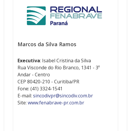
Marcos da Silva Ramos
Executiva
: Isabel Cristina da Silva
Rua Visconde do Rio Branco, 1341 - 3º
Andar - Centro
CEP 80420-210 - Curitiba/PR
Fone: (41) 3324-1541
E-mail:
sincodivpr@sincodiv.com.br
Site:
www.fenabrave-pr.com.br