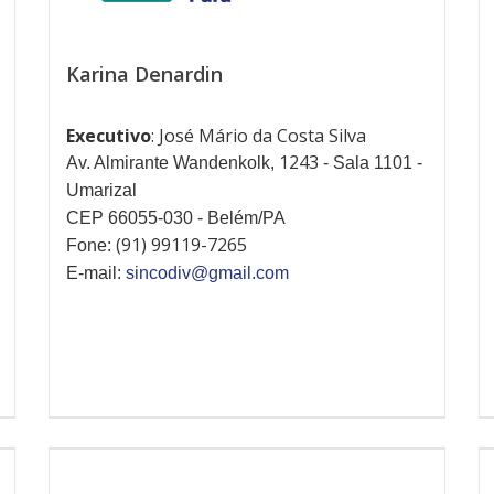
Karina Denardin
Executivo
: José Mário da Costa Silva
1243
Av. Almirante Wandenkolk,
- Sala 1101 -
Umarizal
CEP 66055-030 - Belém/PA
(91) 99119-7265
Fone:
E-mail:
sincodiv@gmail.com